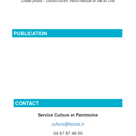
Crédits photos – Gérard Duvert, Pierre Reboulin et Ville du Crès
PUBLICATION
CONTACT
Service Culture et Patrimoine
culture@lecres.fr
04 67 87 48 00