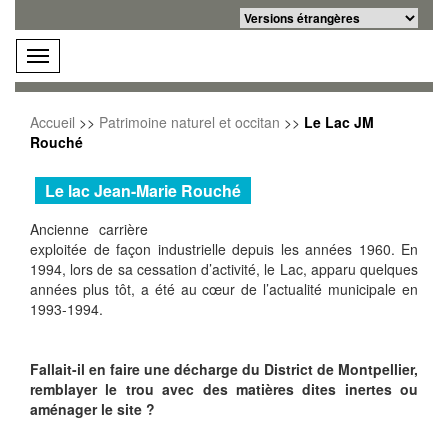
Powered by
Translate
menu
Accueil
>>
Patrimoine naturel et occitan
>>
Le Lac JM
Rouché
Le lac Jean-Marie Rouché
Ancienne carrière
exploitée de façon industrielle depuis les années 1960. En
1994, lors de sa cessation d’activité, le Lac, apparu quelques
années plus tôt, a été au cœur de l’actualité municipale en
1993-1994.
Fallait-il en faire une décharge du District de Montpellier,
remblayer le trou avec des matières dites inertes ou
aménager le site ?